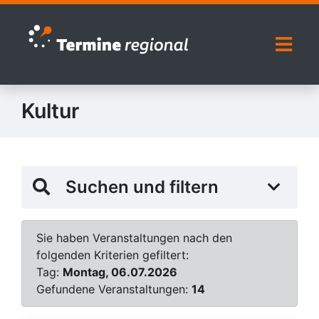
Zur Navigation springen
Zum Inhalt springen
Naviga
Kultur
Suchen und filtern
Sie haben Veranstaltungen nach den
folgenden Kriterien gefiltert:
Tag:
Montag, 06.07.2026
Gefundene Veranstaltungen:
14