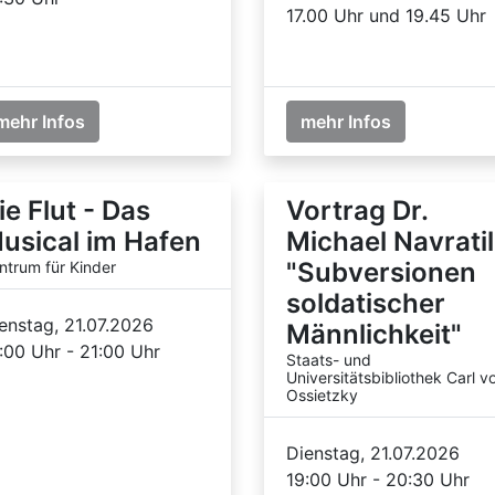
17.00 Uhr und 19.45 Uhr
mehr Infos
mehr Infos
ie Flut - Das
Vortrag Dr.
usical im Hafen
Michael Navratil
"Subversionen
ntrum für Kinder
soldatischer
enstag, 21.07.2026
Männlichkeit"
:00 Uhr - 21:00 Uhr
Staats- und
Universitätsbibliothek Carl v
Ossietzky
Dienstag, 21.07.2026
19:00 Uhr - 20:30 Uhr