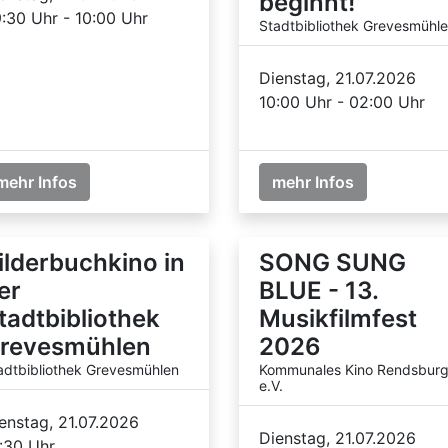
beginnt!
:30 Uhr - 10:00 Uhr
Stadtbibliothek Grevesmühl
Dienstag, 21.07.2026
10:00 Uhr - 02:00 Uhr
mehr Infos
mehr Infos
ilderbuchkino in
SONG SUNG
er
BLUE - 13.
tadtbibliothek
Musikfilmfest
revesmühlen
2026
adtbibliothek Grevesmühlen
Kommunales Kino Rendsbur
e.V.
enstag, 21.07.2026
Dienstag, 21.07.2026
:30 Uhr