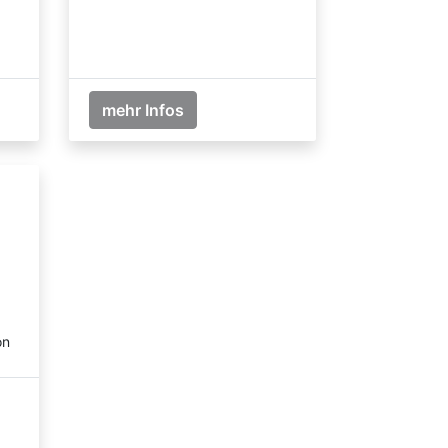
mehr Infos
on