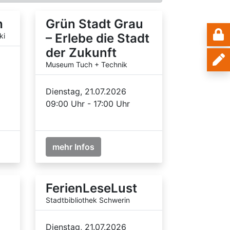
h
Grün Stadt Grau
– Erlebe die Stadt
ki
der Zukunft
Museum Tuch + Technik
Dienstag, 21.07.2026
09:00 Uhr - 17:00 Uhr
mehr Infos
FerienLeseLust
Stadtbibliothek Schwerin
Dienstag, 21.07.2026