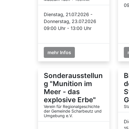
09
Dienstag, 21.07.2026 -
Donnerstag, 23.07.2026
09:00 Uhr - 13:00 Uhr
mehr Infos
Sonderausstellun
B
g "Munition im
d
Meer - das
S
explosive Erbe"
G
Verein für Regionalgeschichte
St
der Gemeinde Scharbeutz und
Umgebung e.V.
Di
15