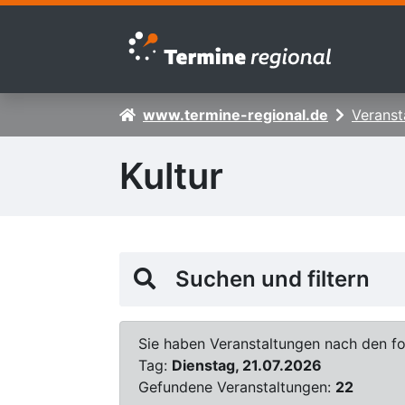
Zur Navigation springen
Zum Inhalt springen
www.termine-regional.de
Veranst
Kultur
Suchen und filtern
Sie haben Veranstaltungen nach den fol
Tag:
Dienstag, 21.07.2026
Gefundene Veranstaltungen:
22