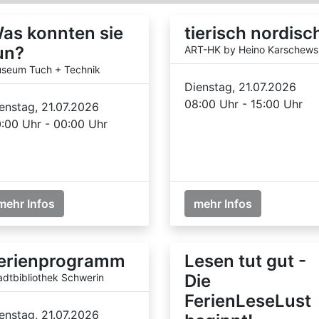
as konnten sie
tierisch nordisc
un?
ART-HK by Heino Karschews
seum Tuch + Technik
Dienstag, 21.07.2026
08:00 Uhr - 15:00 Uhr
enstag, 21.07.2026
:00 Uhr - 00:00 Uhr
mehr Infos
mehr Infos
erienprogramm
Lesen tut gut -
Die
adtbibliothek Schwerin
FerienLeseLust
enstag, 21.07.2026