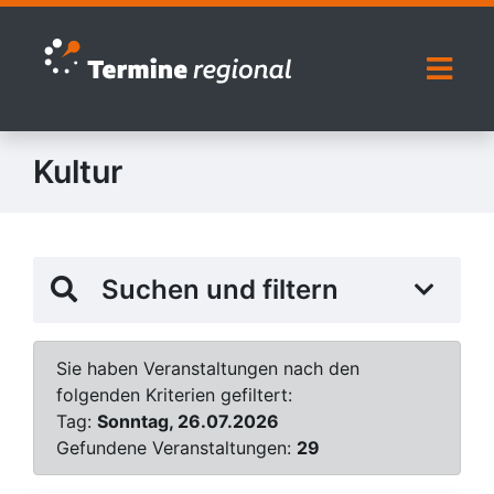
Zur Navigation springen
Zum Inhalt springen
Naviga
Kultur
Suchen und filtern
Sie haben Veranstaltungen nach den
folgenden Kriterien gefiltert:
Tag:
Sonntag, 26.07.2026
Gefundene Veranstaltungen:
29