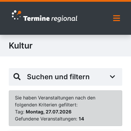
Zur Navigation springen
Zum Inhalt springen
Naviga
Kultur
Suchen und filtern
Sie haben Veranstaltungen nach den
folgenden Kriterien gefiltert:
Tag:
Montag, 27.07.2026
Gefundene Veranstaltungen:
14