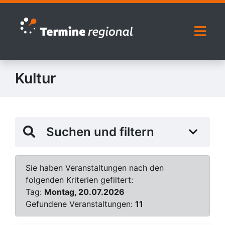
Zur Navigation springen
Zum Inhalt springen
Naviga
Kultur
Suchen und filtern
Sie haben Veranstaltungen nach den
folgenden Kriterien gefiltert:
Tag:
Montag, 20.07.2026
Gefundene Veranstaltungen:
11