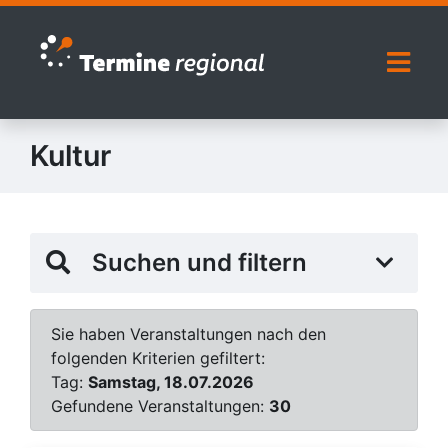
Zur Navigation springen
Zum Inhalt springen
Naviga
Kultur
Suchen und filtern
Sie haben Veranstaltungen nach den
folgenden Kriterien gefiltert:
Tag:
Samstag, 18.07.2026
Gefundene Veranstaltungen:
30