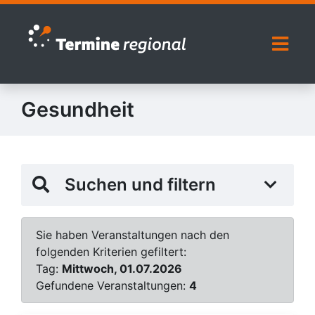
Zur Navigation springen
Zum Inhalt springen
Naviga
Gesundheit
Suchen und filtern
Sie haben Veranstaltungen nach den
folgenden Kriterien gefiltert:
Tag:
Mittwoch, 01.07.2026
Gefundene Veranstaltungen:
4