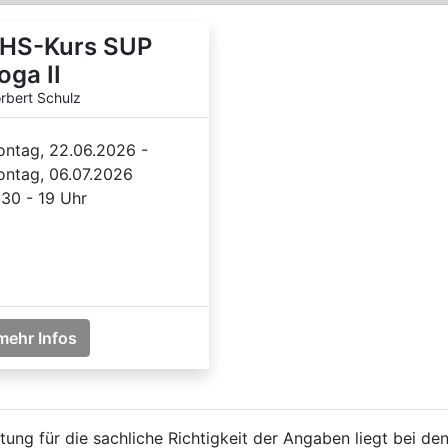
HS-Kurs SUP
oga II
rbert Schulz
ntag, 22.06.2026 -
ntag, 06.07.2026
:30 - 19 Uhr
mehr Infos
ung für die sachliche Richtigkeit der Angaben liegt bei den