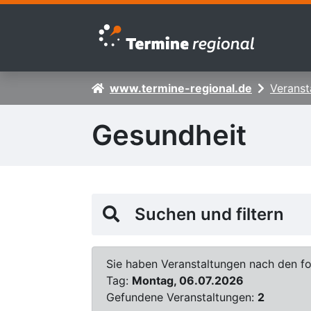
Zur Navigation springen
Zum Inhalt springen
www.termine-regional.de
Veranst
Gesundheit
Suchen und filtern
Sie haben Veranstaltungen nach den fol
Tag:
Montag, 06.07.2026
Gefundene Veranstaltungen:
2