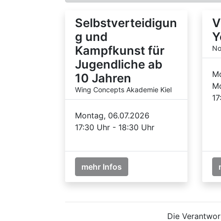
Selbstverteidigun
V
g und
Y
Kampfkunst für
No
Jugendliche ab
Mo
10 Jahren
Mo
Wing Concepts Akademie Kiel
17
Montag, 06.07.2026
17:30 Uhr - 18:30 Uhr
mehr Infos
Die Verantwort