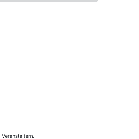
 Veranstaltern.