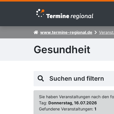
Zur Navigation springen
Zum Inhalt springen
www.termine-regional.de
Veranst
Gesundheit
Suchen und filtern
Sie haben Veranstaltungen nach den fol
Tag:
Donnerstag, 16.07.2026
Gefundene Veranstaltungen:
1