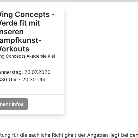
ing Concepts -
erde fit mit
nseren
ampfkunst-
orkouts
ng Concepts Akademie Kiel
nnerstag, 23.07.2026
:30 Uhr - 20:30 Uhr
mehr Infos
ung für die sachliche Richtigkeit der Angaben liegt bei den