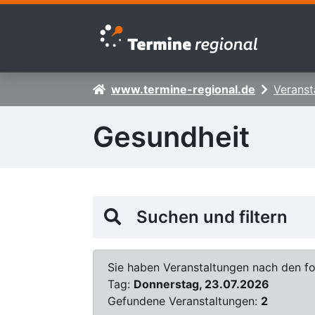
Zur Navigation springen
Zum Inhalt springen
www.termine-regional.de
Veranst
Gesundheit
Suchen und filtern
Sie haben Veranstaltungen nach den fol
Tag:
Donnerstag, 23.07.2026
Gefundene Veranstaltungen:
2