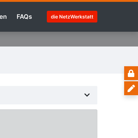
en
FAQs
die NetzWerkstatt