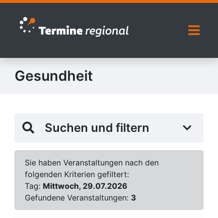
Zur Navigation springen
Zum Inhalt springen
Naviga
Gesundheit
Suchen und filtern
Sie haben Veranstaltungen nach den
folgenden Kriterien gefiltert:
Tag:
Mittwoch, 29.07.2026
Gefundene Veranstaltungen:
3