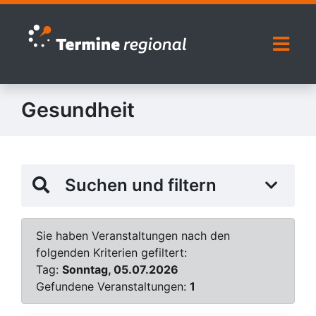
Zur Navigation springen
Zum Inhalt springen
Naviga
Gesundheit
Suchen und filtern
Sie haben Veranstaltungen nach den
folgenden Kriterien gefiltert:
Tag:
Sonntag, 05.07.2026
Gefundene Veranstaltungen:
1