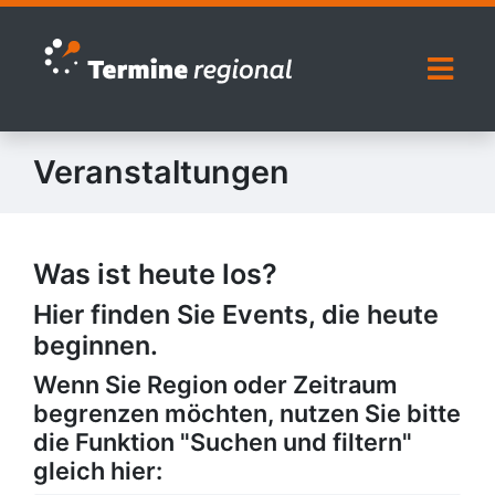
Zur Navigation springen
Zum Inhalt springen
Naviga
Veranstaltungen
Was ist heute los?
Hier finden Sie Events, die heute
beginnen.
Wenn Sie Region oder Zeitraum
begrenzen möchten, nutzen Sie bitte
die Funktion "Suchen und filtern"
gleich hier: