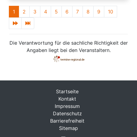
1
2
3
4
5
6
7
8
9
10
Die Verantwortung für die sachliche Richtigkeit der
Angaben liegt bei den Veranstaltern.
Startseite
Kontakt
Impressum
Datenschutz
Barrierefreiheit
Sitemap