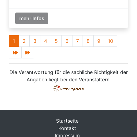
mehr Infos
1
2
3
4
5
6
7
8
9
10
Die Verantwortung für die sachliche Richtigkeit der
Angaben liegt bei den Veranstaltern.
Startseite
Kontakt
Impressum