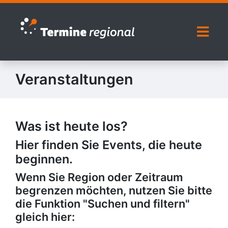
Zur Navigation springen
Zum Inhalt springen
Naviga
Veranstaltungen
Was ist heute los?
Hier finden Sie Events, die heute
beginnen.
Wenn Sie Region oder Zeitraum
begrenzen möchten, nutzen Sie bitte
die Funktion "Suchen und filtern"
gleich hier: