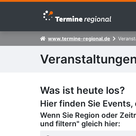
Zur Navigation springen
Zum Inhalt springen
www.termine-regional.de
Veranst
Veranstaltunge
Was ist heute los?
Hier finden Sie Events,
Wenn Sie Region oder Zeit
und filtern" gleich hier: