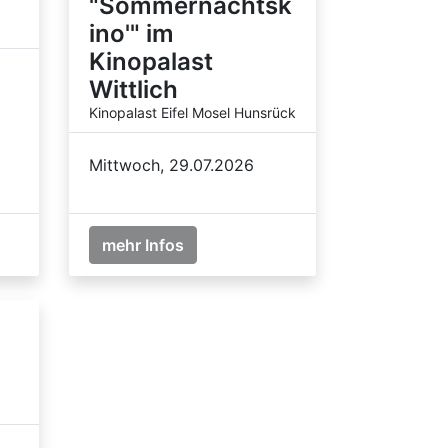
"Sommernachtsk
ino'" im
Kinopalast
Wittlich
Kinopalast Eifel Mosel Hunsrück
Mittwoch, 29.07.2026
mehr Infos