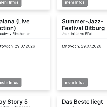
mehr Infos
mehr Infos
aiana (Live
Summer-Jazz-
ction)
Festival Bitburg
oadway Filmtheater
Jazz-Initiative Eifel
ttwoch, 29.07.2026
Mittwoch, 29.07.2026
mehr Infos
mehr Infos
oy Story 5
Das Beste liegt