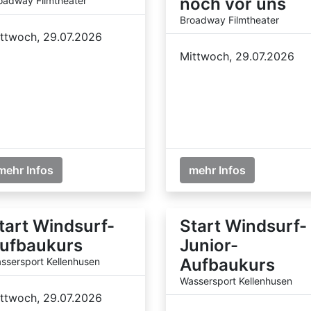
noch vor uns
oadway Filmtheater
Broadway Filmtheater
ttwoch, 29.07.2026
Mittwoch, 29.07.2026
mehr Infos
mehr Infos
tart Windsurf-
Start Windsurf-
ufbaukurs
Junior-
Aufbaukurs
ssersport Kellenhusen
Wassersport Kellenhusen
ttwoch, 29.07.2026