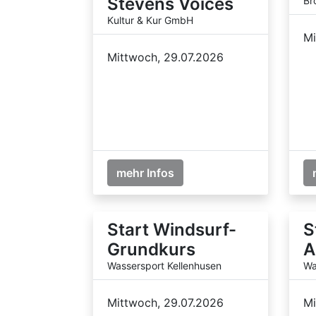
Stevens Voices
Br
Kultur & Kur GmbH
Mi
Mittwoch, 29.07.2026
mehr Infos
Start Windsurf-
S
Grundkurs
A
Wassersport Kellenhusen
Wa
Mittwoch, 29.07.2026
Mi