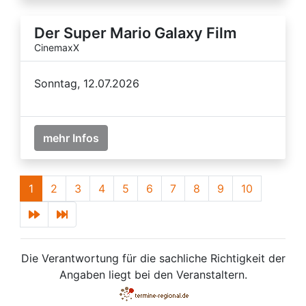
Der Super Mario Galaxy Film
CinemaxX
Sonntag, 12.07.2026
mehr Infos
1
2
3
4
5
6
7
8
9
10
Die Verantwortung für die sachliche Richtigkeit der
Angaben liegt bei den Veranstaltern.