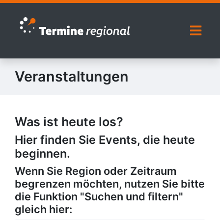
Zur Navigation springen
Zum Inhalt springen
Naviga
Veranstaltungen
Was ist heute los?
Hier finden Sie Events, die heute
beginnen.
Wenn Sie Region oder Zeitraum
begrenzen möchten, nutzen Sie bitte
die Funktion "Suchen und filtern"
gleich hier: