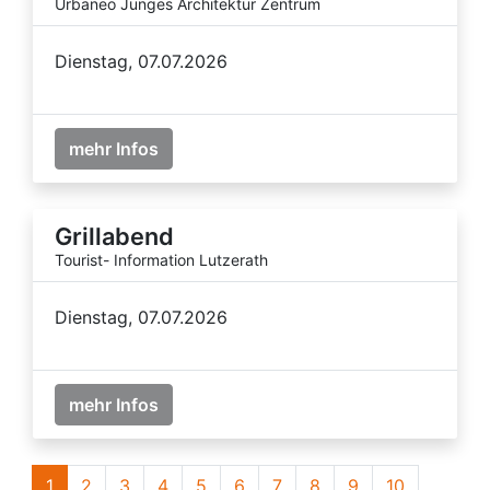
Urbaneo Junges Architektur Zentrum
Dienstag, 07.07.2026
mehr Infos
Grillabend
Tourist- Information Lutzerath
Dienstag, 07.07.2026
mehr Infos
1
2
3
4
5
6
7
8
9
10