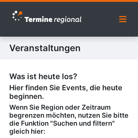
Zur Navigation springen
Zum Inhalt springen
Naviga
Veranstaltungen
Was ist heute los?
Hier finden Sie Events, die heute
beginnen.
Wenn Sie Region oder Zeitraum
begrenzen möchten, nutzen Sie bitte
die Funktion "Suchen und filtern"
gleich hier: