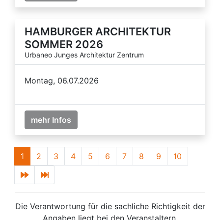
HAMBURGER ARCHITEKTUR
SOMMER 2026
Urbaneo Junges Architektur Zentrum
Montag, 06.07.2026
mehr Infos
1
2
3
4
5
6
7
8
9
10
Die Verantwortung für die sachliche Richtigkeit der
Angaben liegt bei den Veranstaltern.