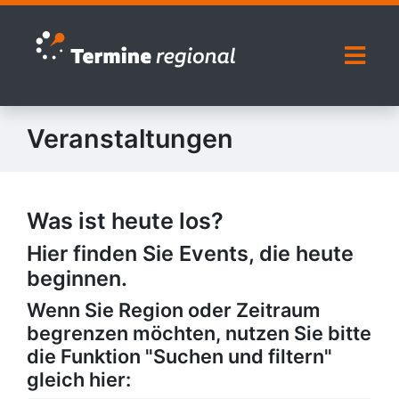
Zur Navigation springen
Zum Inhalt springen
Naviga
Veranstaltungen
Was ist heute los?
Hier finden Sie Events, die heute
beginnen.
Wenn Sie Region oder Zeitraum
begrenzen möchten, nutzen Sie bitte
die Funktion "Suchen und filtern"
gleich hier: