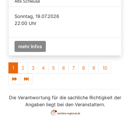
Alte Schleuse
Sonntag, 19.07.2026
22:00 Uhr
mehr Infos
1
2
3
4
5
6
7
8
9
10
Die Verantwortung für die sachliche Richtigkeit der
Angaben liegt bei den Veranstaltern.