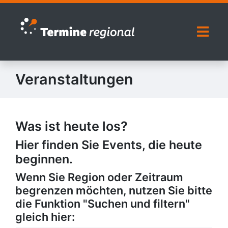
Zur Navigation springen
Zum Inhalt springen
Naviga
Veranstaltungen
Was ist heute los?
Hier finden Sie Events, die heute
beginnen.
Wenn Sie Region oder Zeitraum
begrenzen möchten, nutzen Sie bitte
die Funktion "Suchen und filtern"
gleich hier: