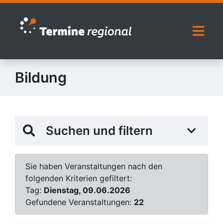
Zur Navigation springen
Zum Inhalt springen
Naviga
Bildung
Suchen und filtern
Sie haben Veranstaltungen nach den
folgenden Kriterien gefiltert:
Tag:
Dienstag, 09.06.2026
Gefundene Veranstaltungen:
22