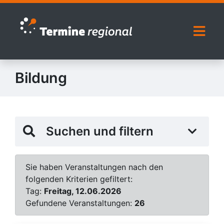
Zur Navigation springen
Zum Inhalt springen
Naviga
Bildung
Suchen und filtern
Sie haben Veranstaltungen nach den
folgenden Kriterien gefiltert:
Tag:
Freitag, 12.06.2026
Gefundene Veranstaltungen:
26