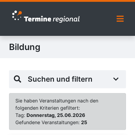
Zur Navigation springen
Zum Inhalt springen
Naviga
Bildung
Suchen und filtern
Sie haben Veranstaltungen nach den
folgenden Kriterien gefiltert:
Tag:
Donnerstag, 25.06.2026
Gefundene Veranstaltungen:
25