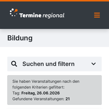
Zur Navigation springen
Zum Inhalt springen
Naviga
Bildung
Suchen und filtern
Sie haben Veranstaltungen nach den
folgenden Kriterien gefiltert:
Tag:
Freitag, 26.06.2026
Gefundene Veranstaltungen:
21