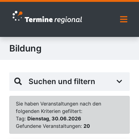
Zur Navigation springen
Zum Inhalt springen
Naviga
Bildung
Suchen und filtern
Sie haben Veranstaltungen nach den
folgenden Kriterien gefiltert:
Tag:
Dienstag, 30.06.2026
Gefundene Veranstaltungen:
20