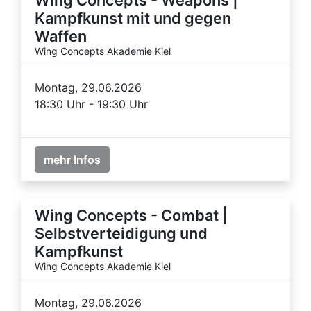
Kampfkunst mit und gegen
Waffen
Wing Concepts Akademie Kiel
Montag, 29.06.2026
18:30 Uhr - 19:30 Uhr
mehr Infos
Wing Concepts - Combat |
Selbstverteidigung und
Kampfkunst
Wing Concepts Akademie Kiel
Montag, 29.06.2026