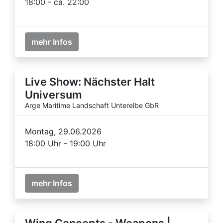
18:00 - ca. 22:00
mehr Infos
Live Show: Nächster Halt
Universum
Arge Maritime Landschaft Unterelbe GbR
Montag, 29.06.2026
18:00 Uhr - 19:00 Uhr
mehr Infos
Wing Concepts - Weapons |