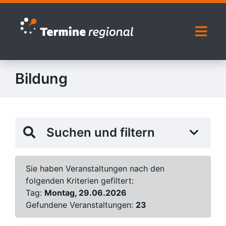
Zur Navigation springen
Zum Inhalt springen
Naviga
Bildung
Suchen und filtern
Sie haben Veranstaltungen nach den
folgenden Kriterien gefiltert:
Tag:
Montag, 29.06.2026
Gefundene Veranstaltungen:
23