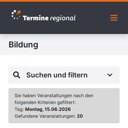
Zur Navigation springen
Zum Inhalt springen
Naviga
Bildung
Suchen und filtern
Sie haben Veranstaltungen nach den
folgenden Kriterien gefiltert:
Tag:
Montag, 15.06.2026
Gefundene Veranstaltungen:
20