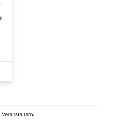
t
l
 Veranstaltern.