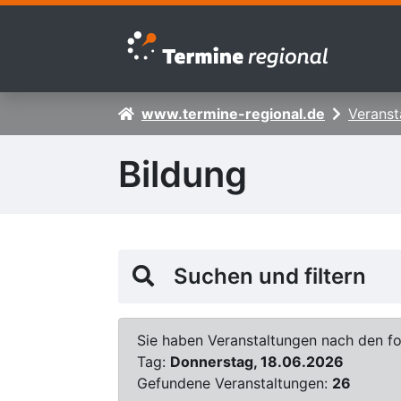
Zur Navigation springen
Zum Inhalt springen
www.termine-regional.de
Veranst
Bildung
Suchen und filtern
Sie haben Veranstaltungen nach den fol
Tag:
Donnerstag, 18.06.2026
Gefundene Veranstaltungen:
26