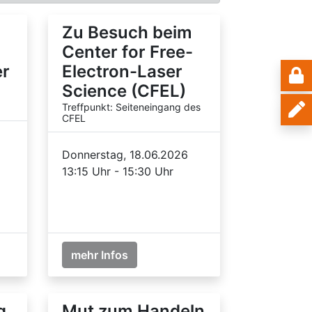
Zu Besuch beim
Center for Free-
er
Electron-Laser
Science (CFEL)
Treffpunkt: Seiteneingang des
CFEL
Donnerstag, 18.06.2026
13:15 Uhr - 15:30 Uhr
mehr Infos
g
Mut zum Handeln