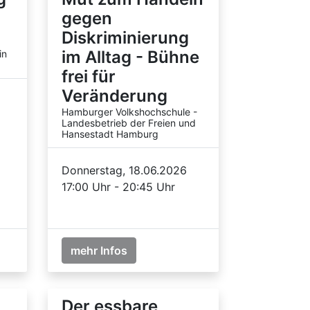
gegen
Diskriminierung
im Alltag - Bühne
in
frei für
Veränderung
Hamburger Volkshochschule -
Landesbetrieb der Freien und
Hansestadt Hamburg
Donnerstag, 18.06.2026
17:00 Uhr - 20:45 Uhr
mehr Infos
Der essbare