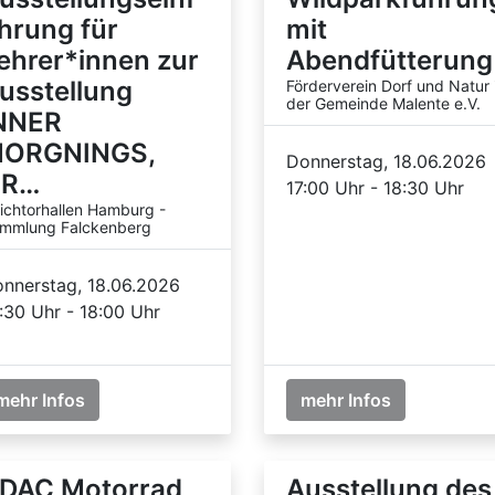
hrung für
mit
ehrer*innen zur
Abendfütterung
usstellung
Förderverein Dorf und Natur 
der Gemeinde Malente e.V.
NNER
ORGNINGS,
Donnerstag, 18.06.2026
R…
17:00 Uhr - 18:30 Uhr
ichtorhallen Hamburg -
mmlung Falckenberg
nnerstag, 18.06.2026
:30 Uhr - 18:00 Uhr
mehr Infos
mehr Infos
DAC Motorrad
Ausstellung des