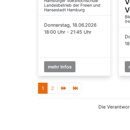
V
Hamburger Volkshochschule
Landesbetrieb der Freien und
V
Hansestadt Hamburg
Bi
(H
Donnerstag, 18.06.2026
18:00 Uhr - 21:45 Uhr
Do
18
mehr Infos
1
2
Die Verantwort