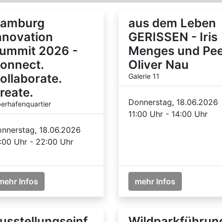
amburg
aus dem Leben
nnovation
GERISSEN - Iris
ummit 2026 -
Menges und Pe
onnect.
Oliver Nau
ollaborate.
Galerie 11
reate.
Donnerstag, 18.06.2026
erhafenquartier
11:00 Uhr - 14:00 Uhr
nnerstag, 18.06.2026
:00 Uhr - 22:00 Uhr
mehr Infos
mehr Infos
usstellungseinf
Wildparkführun