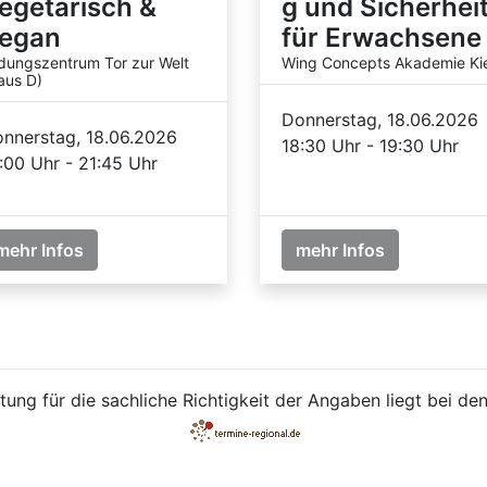
egetarisch &
g und Sicherhei
egan
für Erwachsene
ldungszentrum Tor zur Welt
Wing Concepts Akademie Kie
aus D)
Donnerstag, 18.06.2026
nnerstag, 18.06.2026
18:30 Uhr - 19:30 Uhr
:00 Uhr - 21:45 Uhr
mehr Infos
mehr Infos
ung für die sachliche Richtigkeit der Angaben liegt bei den