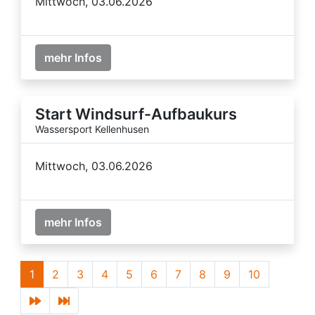
Mittwoch, 03.06.2026
mehr Infos
Start Windsurf-Aufbaukurs
Wassersport Kellenhusen
Mittwoch, 03.06.2026
mehr Infos
1
2
3
4
5
6
7
8
9
10