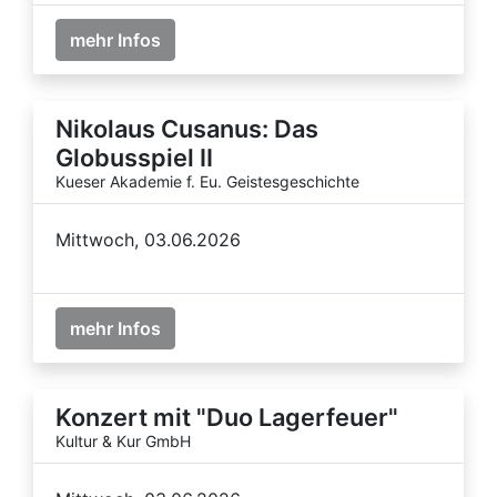
mehr Infos
Nikolaus Cusanus: Das
Globusspiel II
Kueser Akademie f. Eu. Geistesgeschichte
Mittwoch, 03.06.2026
mehr Infos
Konzert mit "Duo Lagerfeuer"
Kultur & Kur GmbH