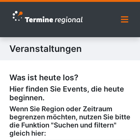
Zur Navigation springen
Zum Inhalt springen
Naviga
Veranstaltungen
Was ist heute los?
Hier finden Sie Events, die heute
beginnen.
Wenn Sie Region oder Zeitraum
begrenzen möchten, nutzen Sie bitte
die Funktion "Suchen und filtern"
gleich hier: