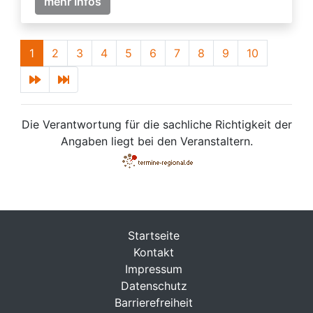
mehr Infos
1
2
3
4
5
6
7
8
9
10
Die Verantwortung für die sachliche Richtigkeit der
Angaben liegt bei den Veranstaltern.
Startseite
Kontakt
Impressum
Datenschutz
Barrierefreiheit