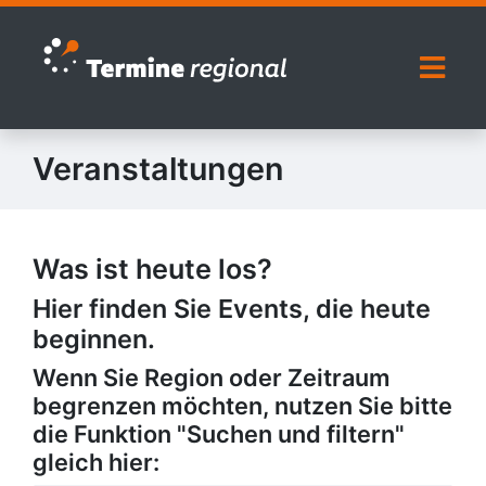
Zur Navigation springen
Zum Inhalt springen
Naviga
Veranstaltungen
Was ist heute los?
Hier finden Sie Events, die heute
beginnen.
Wenn Sie Region oder Zeitraum
begrenzen möchten, nutzen Sie bitte
die Funktion "Suchen und filtern"
gleich hier: