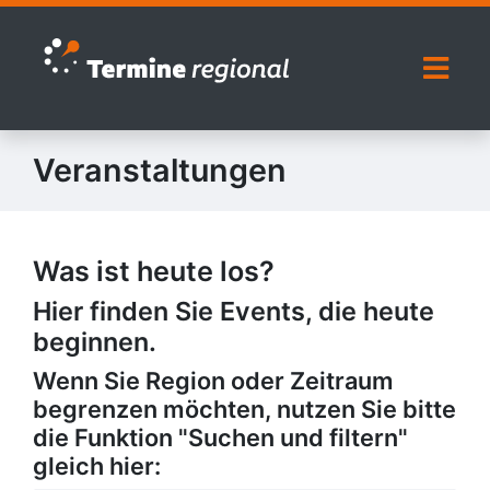
Zur Navigation springen
Zum Inhalt springen
Naviga
Veranstaltungen
Was ist heute los?
Hier finden Sie Events, die heute
beginnen.
Wenn Sie Region oder Zeitraum
begrenzen möchten, nutzen Sie bitte
die Funktion "Suchen und filtern"
gleich hier: