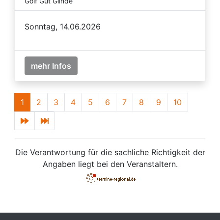
Golf Gut Glinde
Sonntag, 14.06.2026
mehr Infos
1
2
3
4
5
6
7
8
9
10
Die Verantwortung für die sachliche Richtigkeit der
Angaben liegt bei den Veranstaltern.