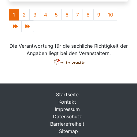
1
2
3
4
5
6
7
8
9
10
Die Verantwortung für die sachliche Richtigkeit der
Angaben liegt bei den Veranstaltern.
Startseite
Kontakt
Impressum
Datenschutz
Barrierefreiheit
Sitemap