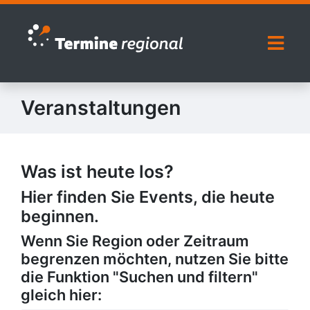
Zur Navigation springen
Zum Inhalt springen
Naviga
Veranstaltungen
Was ist heute los?
Hier finden Sie Events, die heute
beginnen.
Wenn Sie Region oder Zeitraum
begrenzen möchten, nutzen Sie bitte
die Funktion "Suchen und filtern"
gleich hier: