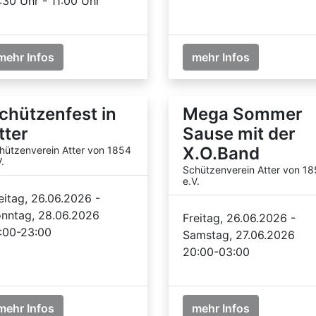
:30 Uhr - 11:00 Uhr
mehr Infos
mehr Infos
chützenfest in
Mega Sommer
tter
Sause mit der
X.O.Band
hützenverein Atter von 1854
.
Schützenverein Atter von 1
e.V.
eitag, 26.06.2026 -
nntag, 28.06.2026
Freitag, 26.06.2026 -
:00-23:00
Samstag, 27.06.2026
20:00-03:00
mehr Infos
mehr Infos