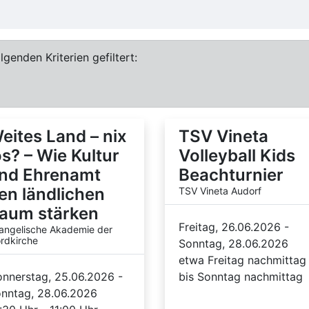
genden Kriterien gefiltert:
eites Land – nix
TSV Vineta
os? – Wie Kultur
Volleyball Kids
nd Ehrenamt
Beachturnier
en ländlichen
TSV Vineta Audorf
aum stärken
Freitag, 26.06.2026 -
angelische Akademie der
rdkirche
Sonntag, 28.06.2026
etwa Freitag nachmittag
nnerstag, 25.06.2026 -
bis Sonntag nachmittag
nntag, 28.06.2026