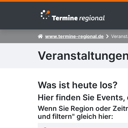
Zur Navigation springen
Zum Inhalt springen
www.termine-regional.de
Veranst
Veranstaltunge
Was ist heute los?
Hier finden Sie Events,
Wenn Sie Region oder Zeit
und filtern" gleich hier: