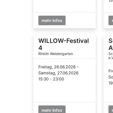
15
mehr Infos
WILLOW-Festival
S
4
A
Rinklin Weidengarten
Sc
e.V
Freitag, 26.06.2026 -
Fr
Samstag, 27.06.2026
So
15:30 - 23:00
19
mehr Infos