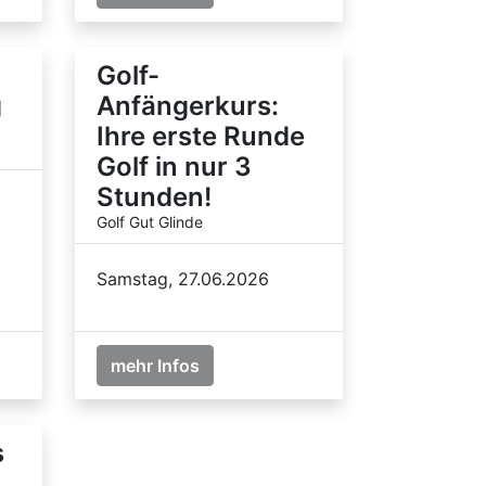
Golf-
g
Anfängerkurs:
Ihre erste Runde
Golf in nur 3
Stunden!
Golf Gut Glinde
Samstag, 27.06.2026
mehr Infos
s