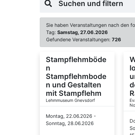
Suchen und filtern
Sie haben Veranstaltungen nach den fol
Tag:
Samstag, 27.06.2026
Gefundene Veranstaltungen:
726
Stampflehmböde
W
n
l
Stampflehmbode
u
n und Gestalten
d
mit Stampflehm
R
Lehmmuseum Gnevsdorf
Ev
No
Montag, 22.06.2026 -
Do
Sonntag, 28.06.2026
So