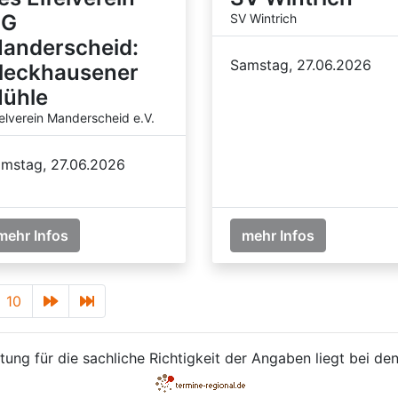
G
SV Wintrich
anderscheid:
Samstag, 27.06.2026
leckhausener
ühle
felverein Manderscheid e.V.
mstag, 27.06.2026
mehr Infos
mehr Infos
10
ung für die sachliche Richtigkeit der Angaben liegt bei den