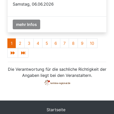
Samstag, 06.06.2026
mehr Infos
1
2
3
4
5
6
7
8
9
10
Die Verantwortung für die sachliche Richtigkeit der
Angaben liegt bei den Veranstaltern.
Startseite