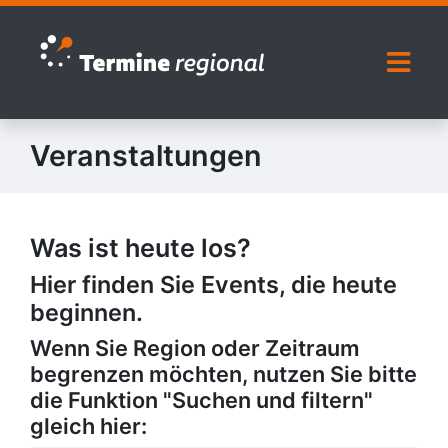
Zur Navigation springen
Zum Inhalt springen
Naviga
Veranstaltungen
Was ist heute los?
Hier finden Sie Events, die heute
beginnen.
Wenn Sie Region oder Zeitraum
begrenzen möchten, nutzen Sie bitte
die Funktion "Suchen und filtern"
gleich hier: