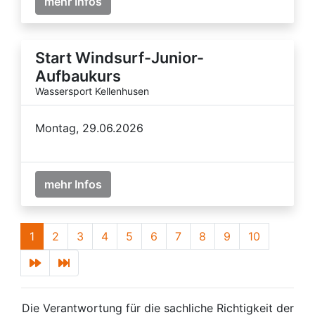
mehr Infos
Start Windsurf-Junior-
Aufbaukurs
Wassersport Kellenhusen
Montag, 29.06.2026
mehr Infos
1
2
3
4
5
6
7
8
9
10
Die Verantwortung für die sachliche Richtigkeit der