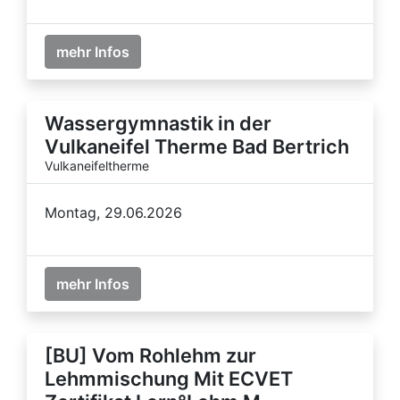
mehr Infos
Wassergymnastik in der
Vulkaneifel Therme Bad Bertrich
Vulkaneifeltherme
Montag, 29.06.2026
mehr Infos
[BU] Vom Rohlehm zur
Lehmmischung Mit ECVET