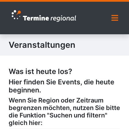
Zur Navigation springen
Zum Inhalt springen
Naviga
Veranstaltungen
Was ist heute los?
Hier finden Sie Events, die heute
beginnen.
Wenn Sie Region oder Zeitraum
begrenzen möchten, nutzen Sie bitte
die Funktion "Suchen und filtern"
gleich hier: