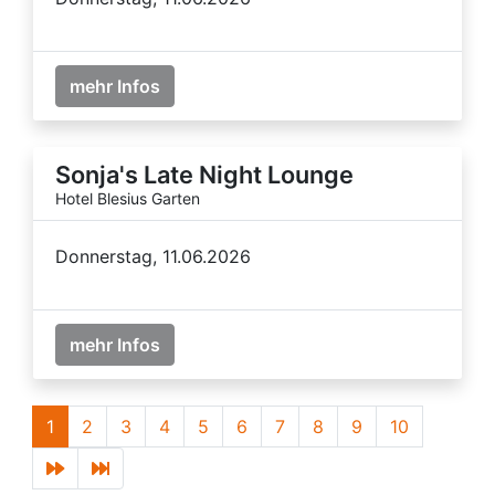
mehr Infos
Sonja's Late Night Lounge
Hotel Blesius Garten
Donnerstag, 11.06.2026
mehr Infos
1
2
3
4
5
6
7
8
9
10