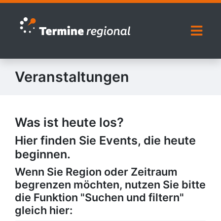
Zur Navigation springen
Zum Inhalt springen
Naviga
Veranstaltungen
Was ist heute los?
Hier finden Sie Events, die heute
beginnen.
Wenn Sie Region oder Zeitraum
begrenzen möchten, nutzen Sie bitte
die Funktion "Suchen und filtern"
gleich hier: