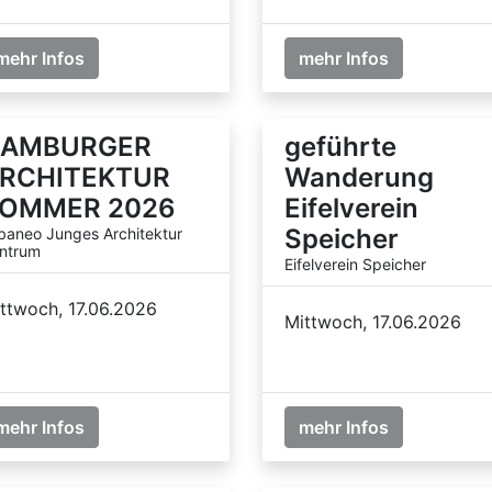
mehr Infos
mehr Infos
AMBURGER
geführte
RCHITEKTUR
Wanderung
OMMER 2026
Eifelverein
Speicher
baneo Junges Architektur
ntrum
Eifelverein Speicher
ttwoch, 17.06.2026
Mittwoch, 17.06.2026
mehr Infos
mehr Infos