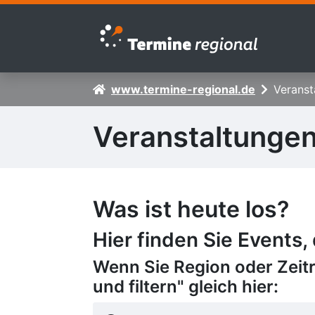
Zur Navigation springen
Zum Inhalt springen
www.termine-regional.de
Veranst
Veranstaltunge
Was ist heute los?
Hier finden Sie Events,
Wenn Sie Region oder Zeit
und filtern" gleich hier: