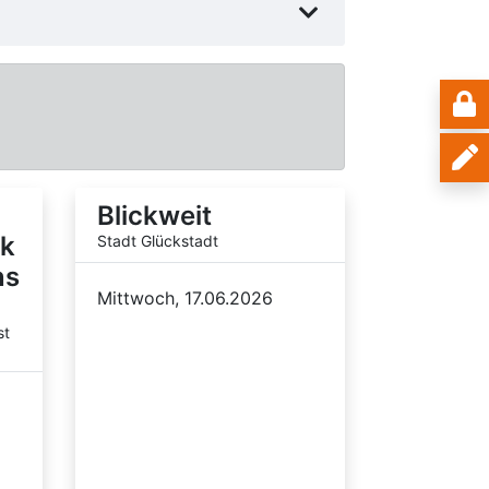
Blickweit
ik
Stadt Glückstadt
ns
Mittwoch, 17.06.2026
st