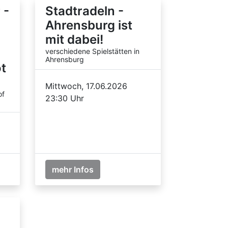
 -
Stadtradeln -
Ahrensburg ist
mit dabei!
verschiedene Spielstätten in
Ahrensburg
t
Mittwoch, 17.06.2026
of
23:30 Uhr
mehr Infos