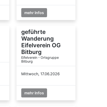
mehr Infos
geführte
Wanderung
Eifelverein OG
Bitburg
Eifelverein - Ortsgruppe
Bitburg
Mittwoch, 17.06.2026
mehr Infos