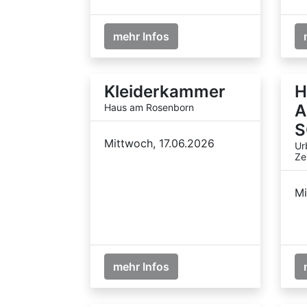
mehr Infos
Kleiderkammer
H
A
Haus am Rosenborn
S
Mittwoch, 17.06.2026
Ur
Ze
Mi
mehr Infos