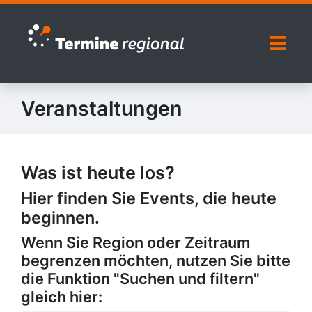
Zur Navigation springen
Zum Inhalt springen
Naviga
Veranstaltungen
Was ist heute los?
Hier finden Sie Events, die heute
beginnen.
Wenn Sie Region oder Zeitraum
begrenzen möchten, nutzen Sie bitte
die Funktion "Suchen und filtern"
gleich hier: