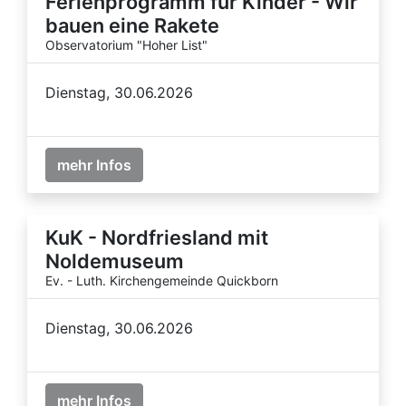
Ferienprogramm für Kinder - Wir
bauen eine Rakete
Observatorium "Hoher List"
Dienstag, 30.06.2026
mehr Infos
KuK - Nordfriesland mit
Noldemuseum
Ev. - Luth. Kirchengemeinde Quickborn
Dienstag, 30.06.2026
mehr Infos