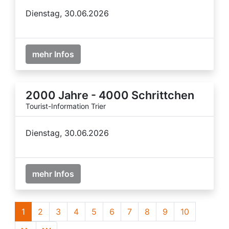
Dienstag, 30.06.2026
mehr Infos
2000 Jahre - 4000 Schrittchen
Tourist-Information Trier
Dienstag, 30.06.2026
mehr Infos
1
2
3
4
5
6
7
8
9
10