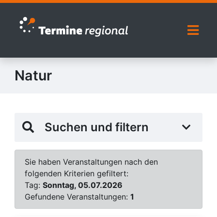
Zur Navigation springen
Zum Inhalt springen
Naviga
Natur
Suchen und filtern
Sie haben Veranstaltungen nach den
folgenden Kriterien gefiltert:
Tag:
Sonntag, 05.07.2026
Gefundene Veranstaltungen:
1