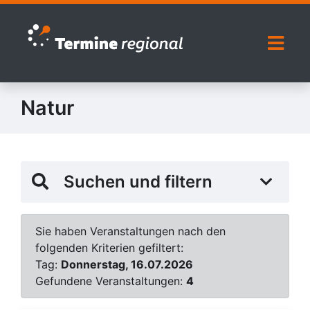
Zur Navigation springen
Zum Inhalt springen
Naviga
Natur
Suchen und filtern
Sie haben Veranstaltungen nach den
folgenden Kriterien gefiltert:
Tag:
Donnerstag, 16.07.2026
Gefundene Veranstaltungen:
4