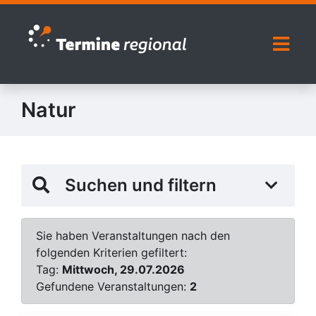
Zur Navigation springen
Zum Inhalt springen
Naviga
Natur
Suchen und filtern
Sie haben Veranstaltungen nach den
folgenden Kriterien gefiltert:
Tag:
Mittwoch, 29.07.2026
Gefundene Veranstaltungen:
2