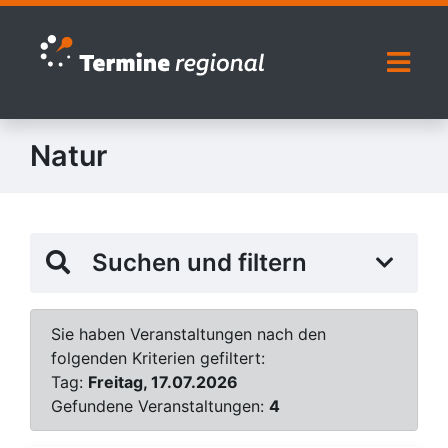
Zur Navigation springen
Zum Inhalt springen
Naviga
Natur
Suchen und filtern
Sie haben Veranstaltungen nach den
folgenden Kriterien gefiltert:
Tag:
Freitag, 17.07.2026
Gefundene Veranstaltungen:
4