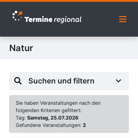
Zur Navigation springen
Zum Inhalt springen
Naviga
Natur
Suchen und filtern
Sie haben Veranstaltungen nach den
folgenden Kriterien gefiltert:
Tag:
Samstag, 25.07.2026
Gefundene Veranstaltungen:
2