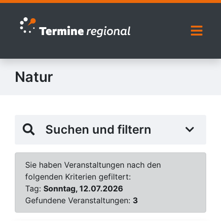
Zur Navigation springen
Zum Inhalt springen
Naviga
Natur
Suchen und filtern
Sie haben Veranstaltungen nach den
folgenden Kriterien gefiltert:
Tag:
Sonntag, 12.07.2026
Gefundene Veranstaltungen:
3