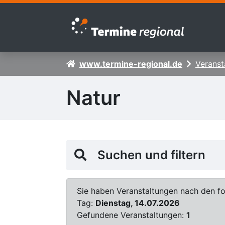
Zur Navigation springen
Zum Inhalt springen
www.termine-regional.de
Veranst
Natur
Suchen und filtern
Sie haben Veranstaltungen nach den fol
Tag:
Dienstag, 14.07.2026
Gefundene Veranstaltungen:
1