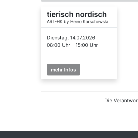
tierisch nordisch
ART-HK by Heino Karschewski
Dienstag, 14.07.2026
08:00 Uhr - 15:00 Uhr
mehr Infos
Die Verantwort