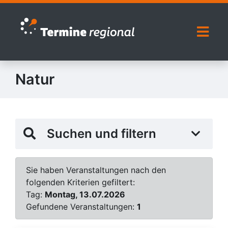
Zur Navigation springen
Zum Inhalt springen
Naviga
Natur
Suchen und filtern
Sie haben Veranstaltungen nach den
folgenden Kriterien gefiltert:
Tag:
Montag, 13.07.2026
Gefundene Veranstaltungen:
1