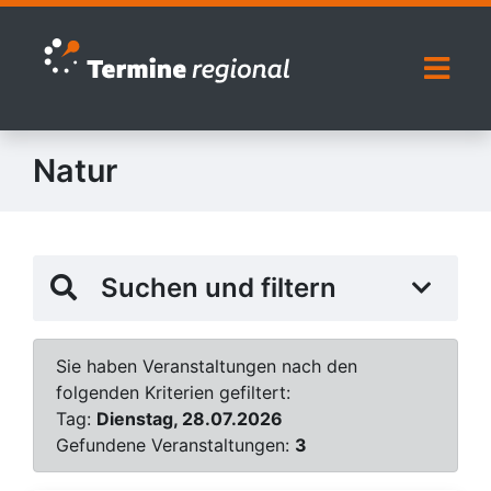
Zur Navigation springen
Zum Inhalt springen
Naviga
Natur
Suchen und filtern
Sie haben Veranstaltungen nach den
folgenden Kriterien gefiltert:
Tag:
Dienstag, 28.07.2026
Gefundene Veranstaltungen:
3